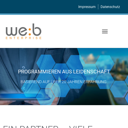
Impressum
Datenschutz
PROGRAMMIEREN AUS LEIDENSCHAFT
BASIEREND AUF ÜBER 20 JAHREN ERFAHRUNG.